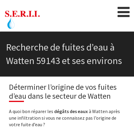
Skip
to
content
Recherche de fuites d’eau à
Watten 59143 et ses environs
Déterminer l’origine de vos fuites
d’eau dans le secteur de Watten
A quoi bon réparer les
dégâts des eaux
à Watten après
une infiltration si vous ne connaissez pas l’origine de
votre fuite d’eau ?