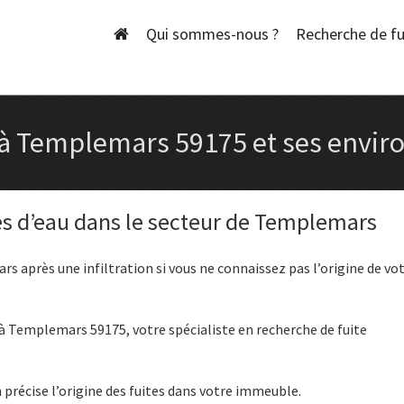
Skip
to
Qui sommes-nous ?
Recherche de fu
content
 à Templemars 59175 et ses envir
tes d’eau dans le secteur de Templemars
 après une infiltration si vous ne connaissez pas l’origine de vot
 Templemars 59175, votre spécialiste en recherche de fuite
précise l’origine des fuites dans votre immeuble.