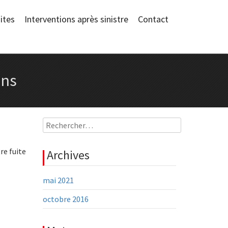
ites
Interventions après sinistre
Contact
ons
Rechercher :
re fuite
Archives
mai 2021
octobre 2016