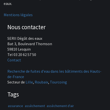
eaux.
Mentions légales
Nous contacter
SERII Dégât des eaux
Bat 3, Boulevard Thomson
59810 Lesquin
Tel 03 20 62 57 50
Contact
Recherche de fuites d'eau dans les bâtiments des Hauts-
de-France
Secteur de
Lille
,
Roubaix
,
Tourcoing
Tags
assurance
assèchement
assèchement d'air