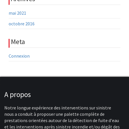
mai 2021
octobre 2016
Meta
Connexion
A propos
Notre longue expérience des interventions sur sinistre
nous a conduit à proposer une palette complète de
prestations orientées autour de la détection de fuite d'eau
et les interventions après sinistre incendie et/ou dégât des