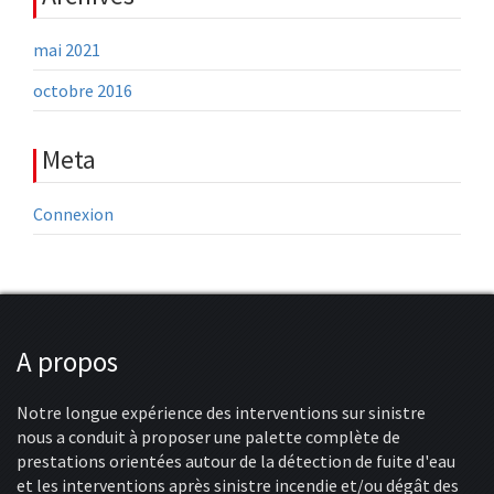
mai 2021
octobre 2016
Meta
Connexion
A propos
Notre longue expérience des interventions sur sinistre
nous a conduit à proposer une palette complète de
prestations orientées autour de la détection de fuite d'eau
et les interventions après sinistre incendie et/ou dégât des