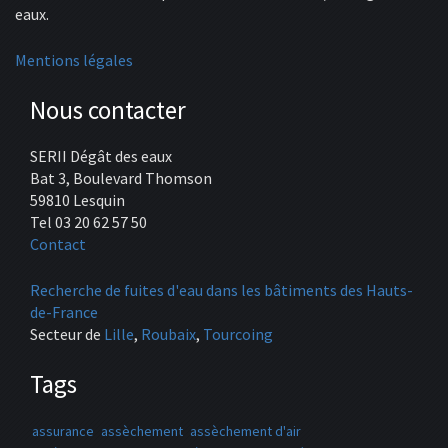
eaux.
Mentions légales
Nous contacter
SERII Dégât des eaux
Bat 3, Boulevard Thomson
59810 Lesquin
Tel 03 20 62 57 50
Contact
Recherche de fuites d'eau dans les bâtiments des Hauts-
de-France
Secteur de
Lille
,
Roubaix
,
Tourcoing
Tags
assurance
assèchement
assèchement d'air