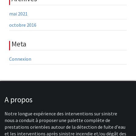
mai 2021
octobre 2016
Meta
Connexion
A propos
Notre longue expérience des interventions sur sinistre
nous a conduit à proposer une palette complète de
prestations orientées autour de la détection de fuite d'eau
et les interventions après sinistre incendie et/ou dégât des