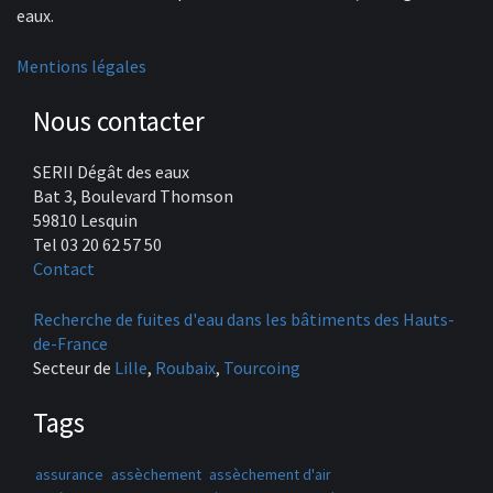
eaux.
Mentions légales
Nous contacter
SERII Dégât des eaux
Bat 3, Boulevard Thomson
59810 Lesquin
Tel 03 20 62 57 50
Contact
Recherche de fuites d'eau dans les bâtiments des Hauts-
de-France
Secteur de
Lille
,
Roubaix
,
Tourcoing
Tags
assurance
assèchement
assèchement d'air