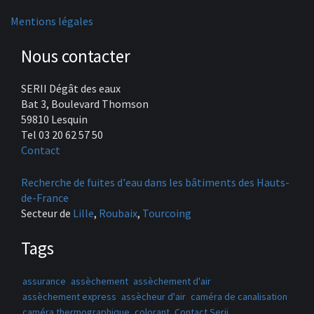
Mentions légales
Nous contacter
SERII Dégât des eaux
Bat 3, Boulevard Thomson
59810 Lesquin
Tel 03 20 62 57 50
Contact
Recherche de fuites d'eau dans les bâtiments des Hauts-
de-France
Secteur de
Lille
,
Roubaix
,
Tourcoing
Tags
assurance
assèchement
assèchement d'air
assèchement express
assècheur d'air
caméra de canalisation
caméra thermographique
colorant
Contact Serii