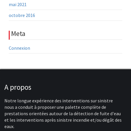
mai 2021
octobre 2016
Meta
Connexion
A propos
Notre longue expérience des interventions sur sinistre
nous a conduit à proposer une palette complète de
prestations orientées autour de la détection de fuite d'eau
et les interventions après sinistre incendie et/ou dégât des
eaux.