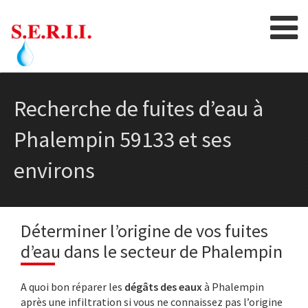
Skip
to
content
Recherche de fuites d’eau à
Phalempin 59133 et ses
environs
Déterminer l’origine de vos fuites
d’eau dans le secteur de Phalempin
A quoi bon réparer les
dégâts des eaux
à Phalempin
après une infiltration si vous ne connaissez pas l’origine