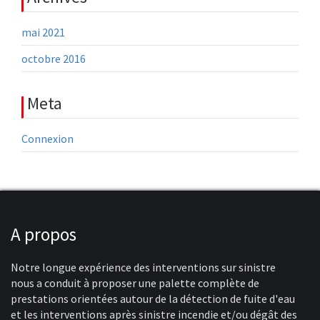
mai 2021
octobre 2016
Meta
Connexion
A propos
Notre longue expérience des interventions sur sinistre
nous a conduit à proposer une palette complète de
prestations orientées autour de la détection de fuite d'eau
et les interventions après sinistre incendie et/ou dégât des