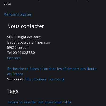
eaux.
Mentions légales
Nous contacter
SERII Dégât des eaux
Bat 3, Boulevard Thomson
59810 Lesquin
Tel 03 20 62 57 50
Contact
Recherche de fuites d'eau dans les bâtiments des Hauts-
de-France
Secteur de
Lille
,
Roubaix
,
Tourcoing
Tags
assurance
assèchement
assèchement d'air