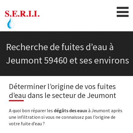
Skip
to
content
Recherche de fuites d’eau à
Jeumont 59460 et ses environs
Déterminer l’origine de vos fuites
d’eau dans le secteur de Jeumont
A quoi bon réparer les
dégâts des eaux
à Jeumont après
une infiltration si vous ne connaissez pas l’origine de
votre fuite d’eau ?