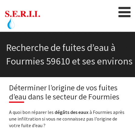
Skip
to
content
Recherche de fuites d’eau à
Fourmies 59610 et ses environs
Déterminer l’origine de vos fuites
d’eau dans le secteur de Fourmies
A quoi bon réparer les
dégâts des eaux
à Fourmies après
une infiltration si vous ne connaissez pas l’origine de
votre fuite d’eau ?