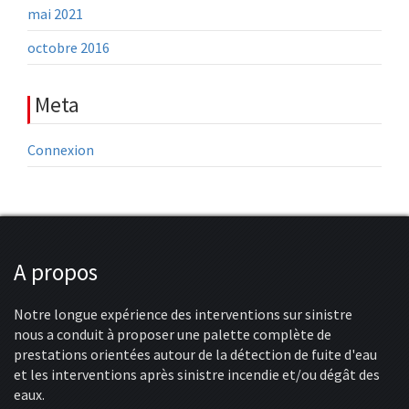
mai 2021
octobre 2016
Meta
Connexion
A propos
Notre longue expérience des interventions sur sinistre
nous a conduit à proposer une palette complète de
prestations orientées autour de la détection de fuite d'eau
et les interventions après sinistre incendie et/ou dégât des
eaux.