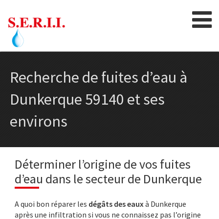
Skip
to
content
Recherche de fuites d’eau à
Dunkerque 59140 et ses
environs
Déterminer l’origine de vos fuites
d’eau dans le secteur de Dunkerque
A quoi bon réparer les
dégâts des eaux
à Dunkerque
après une infiltration si vous ne connaissez pas l’origine