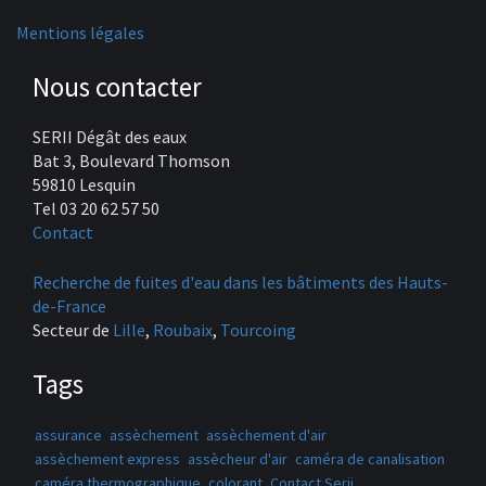
Mentions légales
Nous contacter
SERII Dégât des eaux
Bat 3, Boulevard Thomson
59810 Lesquin
Tel 03 20 62 57 50
Contact
Recherche de fuites d'eau dans les bâtiments des Hauts-
de-France
Secteur de
Lille
,
Roubaix
,
Tourcoing
Tags
assurance
assèchement
assèchement d'air
assèchement express
assècheur d'air
caméra de canalisation
caméra thermographique
colorant
Contact Serii