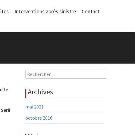
ites
Interventions après sinistre
Contact
Rechercher :
fuite
Archives
mai 2021
e
Serii
octobre 2016