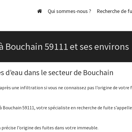
Skip
to
Qui sommes-nous ?
Recherche de fu
content
 à Bouchain 59111 et ses environs
es d’eau dans le secteur de Bouchain
près une infiltration si vous ne connaissez pas l’origine de votre 
 Bouchain 59111, votre spécialiste en recherche de fuite s’appell
précise l’origine des fuites dans votre immeuble.