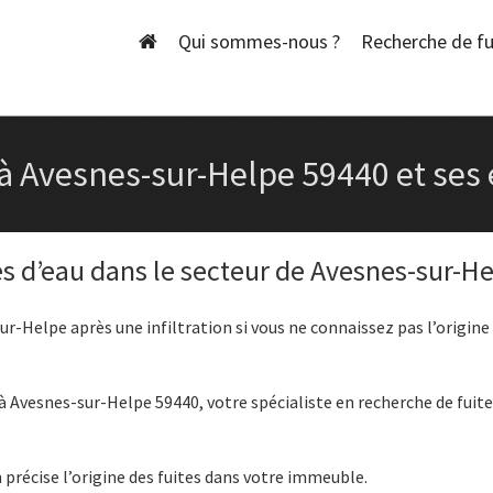
Skip
to
Qui sommes-nous ?
Recherche de fu
content
 à Avesnes-sur-Helpe 59440 et ses
es d’eau dans le secteur de Avesnes-sur-H
r-Helpe après une infiltration si vous ne connaissez pas l’origine
 Avesnes-sur-Helpe 59440, votre spécialiste en recherche de fuite
précise l’origine des fuites dans votre immeuble.