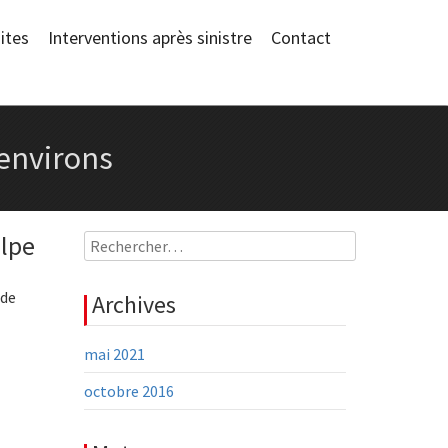
ites
Interventions après sinistre
Contact
 environs
elpe
Rechercher :
 de
Archives
mai 2021
octobre 2016