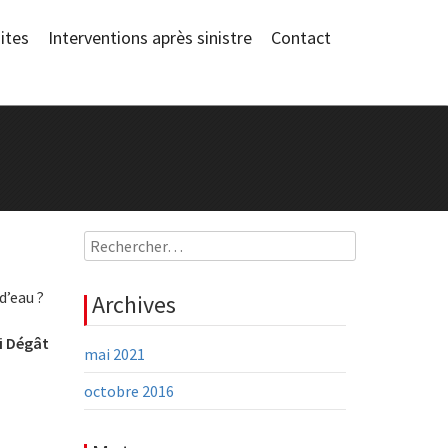
ites
Interventions après sinistre
Contact
Rechercher :
d’eau ?
Archives
i Dégât
mai 2021
octobre 2016