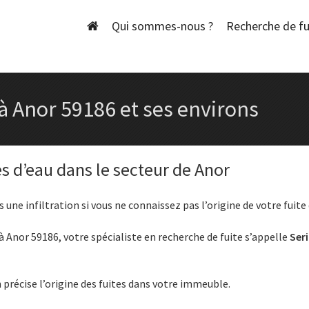
Skip
to
Qui sommes-nous ?
Recherche de fu
content
à Anor 59186 et ses environs
es d’eau dans le secteur de Anor
 une infiltration si vous ne connaissez pas l’origine de votre fuite 
Anor 59186, votre spécialiste en recherche de fuite s’appelle
Seri
précise l’origine des fuites dans votre immeuble.