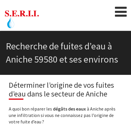
Skip
to
content
Recherche de fuites d’eau à
Aniche 59580 et ses environs
Déterminer l’origine de vos fuites
d’eau dans le secteur de Aniche
A quoi bon réparer les
dégâts des eaux
à Aniche après
une infiltration si vous ne connaissez pas l’origine de
votre fuite d’eau ?